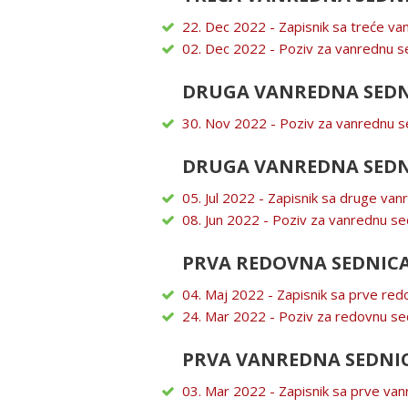
22. Dec 2022 - Zapisnik sa treće va
02. Dec 2022 - Poziv za vanrednu s
DRUGA VANREDNA SEDNI
30. Nov 2022 - Poziv za vanrednu s
DRUGA VANREDNA SEDNI
05. Jul 2022 - Zapisnik sa druge va
08. Jun 2022 - Poziv za vanrednu se
PRVA REDOVNA SEDNICA
04. Maj 2022 - Zapisnik sa prve red
24. Mar 2022 - Poziv za redovnu se
PRVA VANREDNA SEDNIC
03. Mar 2022 - Zapisnik sa prve va