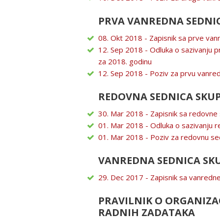
PRVA VANREDNA SEDNIC
08. Okt 2018 - Zapisnik sa prve va
12. Sep 2018 - Odluka o sazivanju p
za 2018. godinu
12. Sep 2018 - Poziv za prvu vanre
REDOVNA SEDNICA SKUP
30. Mar 2018 - Zapisnik sa redovne 
01. Mar 2018 - Odluka o sazivanju 
01. Mar 2018 - Poziv za redovnu se
VANREDNA SEDNICA SKU
29. Dec 2017 - Zapisnik sa vanredne
PRAVILNIK O ORGANIZACI
RADNIH ZADATAKA