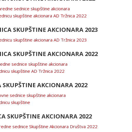
nredne sednice skupštine akcionara
ednicu skupštine akcionara AD Tržnica 2022
CA SKUPŠTINE AKCIONARA 2023
ednicu skupštine akcionara AD Tržnica 2023
CA SKUPŠTINE AKCIONARA 2022
nredne sednice skupštine akcionara
dnicu skupštine AD Tržnica 2022
 SKUPŠTINE AKCIONARA 2022
ovne sednice skupštine akcionara
dnicu skupštine
A SKUPŠTINE AKCIONARA 2022
nredne sednice Skupštine Akcionara Društva 2022