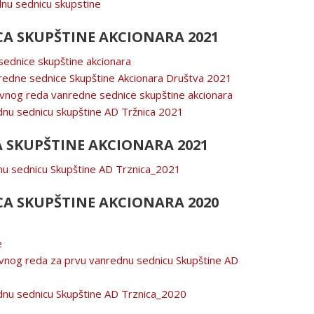
dnu sednicu skupstine
A SKUPŠTINE AKCIONARA 2021
sednice skupštine akcionara
nredne sednice Skupštine Akcionara Društva 2021
vnog reda vanredne sednice skupštine akcionara
dnu sednicu skupštine AD Tržnica 2021
 SKUPŠTINE AKCIONARA 2021
nu sednicu Skupštine AD Trznica_2021
A SKUPŠTINE AKCIONARA 2020
e
vnog reda za prvu vanrednu sednicu Skupštine AD
dnu sednicu Skupštine AD Trznica_2020