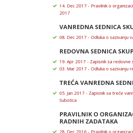
14. Dec 2017 - Pravilnik o organizac
2017
VANREDNA SEDNICA SKU
08. Dec 2017 - Odluka o sazivanju v
REDOVNA SEDNICA SKUP
19. Apr 2017 - Zapisnik sa redovne 
03. Mar 2017 - Odluka o sazivanju 
TREĆA VANREDNA SEDN
05. Jan 2017 - Zapisnik sa treće va
Subotica
PRAVILNIK O ORGANIZACI
RADNIH ZADATAKA
28. Dec 2016 - Pravilnik o organizacij