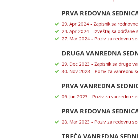
PRVA REDOVNA SEDNICA
29. Apr 2024 - Zapisnik sa rednovn
24. Apr 2024 - Izveštaj sa održane 
27. Mar 2024 - Poziv za redovnu se
DRUGA VANREDNA SEDNI
29. Dec 2023 - Zapisnik sa druge v
30. Nov 2023 - Poziv za vanrednu s
PRVA VANREDNA SEDNIC
06. Jun 2023 - Poziv za vanrednu se
PRVA REDOVNA SEDNICA
28. Mar 2023 - Poziv za redovnu se
TREĆA VANREDNA SEDNI