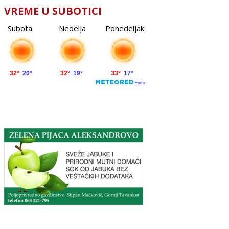
VREME U SUBOTICI
Subota
Nedelja
Ponedeljak