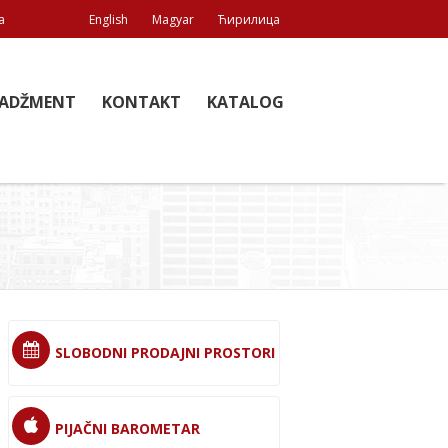
a
English
Magyar
Ћирилица
ADŽMENT
KONTAKT
KATALOG
SLOBODNI PRODAJNI PROSTORI
PIJAČNI BAROMETAR