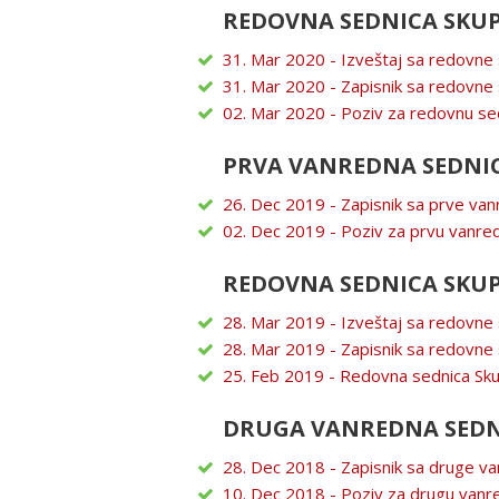
REDOVNA SEDNICA SKUP
31. Mar 2020 - Izveštaj sa redovne
31. Mar 2020 - Zapisnik sa redovne
02. Mar 2020 - Poziv za redovnu se
PRVA VANREDNA SEDNIC
26. Dec 2019 - Zapisnik sa prve va
02. Dec 2019 - Poziv za prvu vanre
REDOVNA SEDNICA SKUP
28. Mar 2019 - Izveštaj sa redovne 
28. Mar 2019 - Zapisnik sa redovne 
25. Feb 2019 - Redovna sednica Sku
DRUGA VANREDNA SEDNI
28. Dec 2018 - Zapisnik sa druge v
10. Dec 2018 - Poziv za drugu vanr