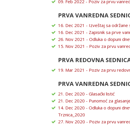
09. Feb 2022 - Poziv za prvu vanre
PRVA VANREDNA SEDNIC
16. Dec 2021 - Izveštaj sa održane 
16. Dec 2021 - Zapisnik sa prve va
26. Nov 2021 - Odluka o dopuni dne
15. Nov 2021 - Poziv za prvu vanre
PRVA REDОVNA SEDNICA
19. Mar 2021 - Poziv za prvu redov
PRVA VANREDNA SEDNIC
21. Dec 2020 - Glasaćki listić
21. Dec 2020 - Punomoć za glasanj
14. Dec 2020 - Odluka o dopuni dne
Trznica_2020
27. Nov 2020 - Poziv za prvu vanre