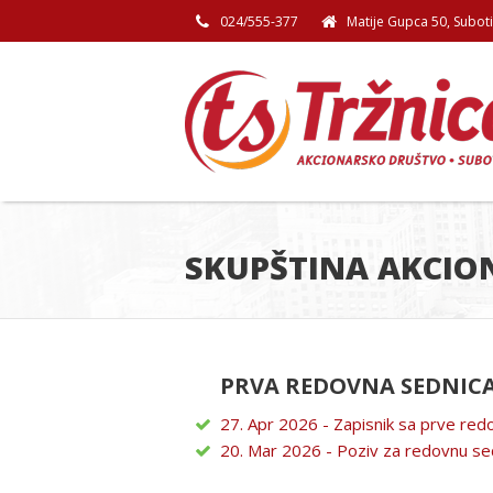
024/555-377
Matije Gupca 50, Subot
SKUPŠTINA AKCIO
PRVA REDOVNA SEDNICA
27. Apr 2026 - Zapisnik sa prve re
20. Mar 2026 - Poziv za redovnu se