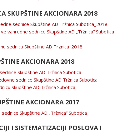
A SKUPŠTINE AKCIONARA 2018
nredne sednice Skupštine AD Tržnica Subotica_2018
rve vanredne sednice Skupštine AD „Tržnica“ Subotica
dnu sednicu Skupštine AD Trznica_2018
ŠTINE AKCIONARA 2018
sednice Skupštine AD Tržnica Subotica
redovne sednice Skupštine AD Tržnica Subotica
dnicu Skupštine AD Tržnica Subotica
PŠTINE AKCIONARA 2017
 sednice Skupštine AD „Tržnica“ Subotica
JI I SISTEMATIZACIJI POSLOVA I