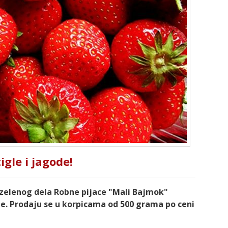
igle i jagode!
zelenog dela Robne pijace "Mali Bajmok"
de. Prodaju se u korpicama od 500 grama po ceni