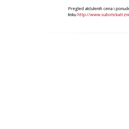
Pregled aktulenih cena i ponud
linku
http://www.subotickatrzn