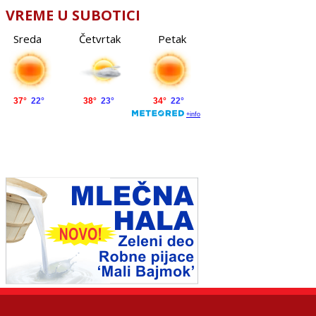
VREME U SUBOTICI
Sreda
Četvrtak
Petak