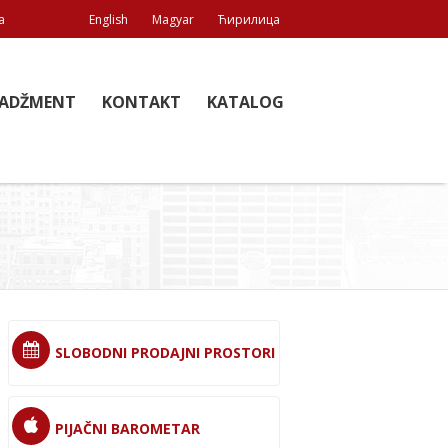
a
English
Magyar
Ћирилица
ADŽMENT
KONTAKT
KATALOG
SLOBODNI PRODAJNI PROSTORI
PIJAČNI BAROMETAR