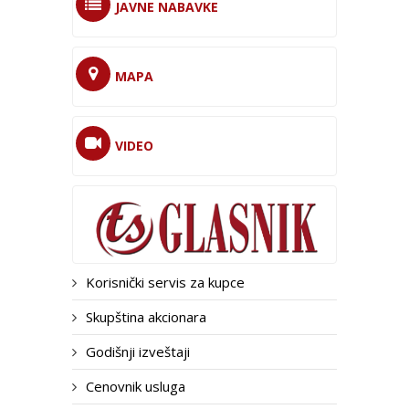
JAVNE NABAVKE
MAPA
VIDEO
Korisnički servis za kupce
Skupština akcionara
Godišnji izveštaji
Cenovnik usluga