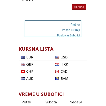
Partner
Posao u Srbiji
Poslovi u Subotici
KURSNA LISTA
EUR
USD
GBP
HRK
CHF
CAD
AUD
BAM
VREME U SUBOTICI
Petak
Subota
Nedelja