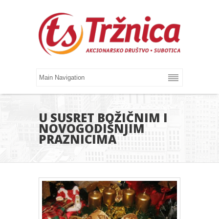
U SUSRET BOŽIČNIM I
NOVOGODIŠNJIM
PRAZNICIMA