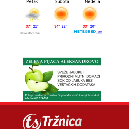
Petak
Subota
Nedelja