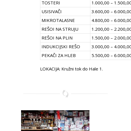
TOSTERI
1.000,00 – 1.500,0
USISIVAČI
3.600,00 – 6.000,0
MIKROTALASNE
4.800,00 – 6.000,0
REŠOI NA STRUJU
1.200,00 – 2.200,0
REŠOI NA PLIN
1.500,00 – 2.000,0
INDUKCIJSKI REŠO
3.000,00 – 4.000,0
PEKAČI ZA HLEB
5.500,00 – 6.000,0
LOKACIJA: Kružni tok do Hale 1.