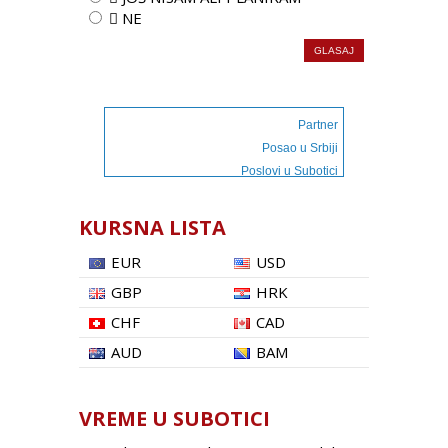
 NE
Partner
Posao u Srbiji
Poslovi u Subotici
KURSNA LISTA
EUR
USD
GBP
HRK
CHF
CAD
AUD
BAM
VREME U SUBOTICI