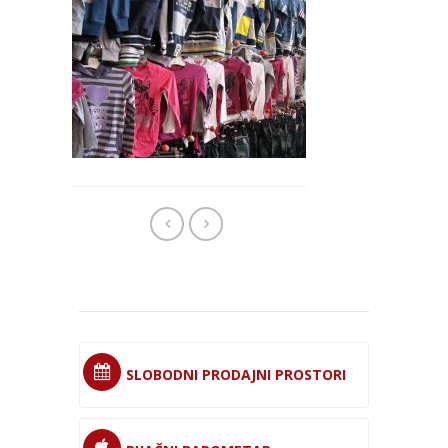
SLOBODNI PRODAJNI PROSTORI