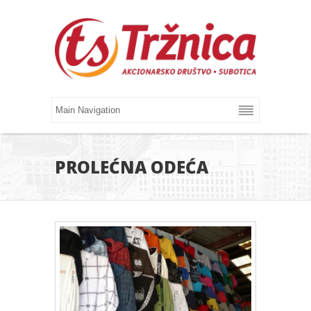
PROLEĆNA ODEĆA