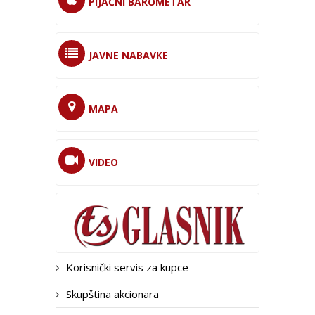
PIJAČNI BAROMETAR
JAVNE NABAVKE
MAPA
VIDEO
Korisnički servis za kupce
Skupština akcionara