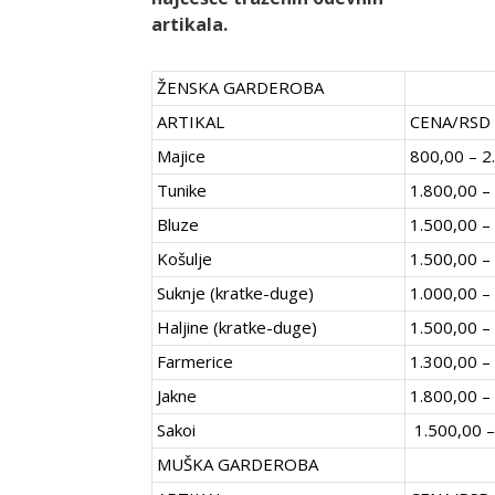
artikala.
ŽENSKA GARDEROBA
ARTIKAL
CENA/RSD
Majice
800,00 – 2
Tunike
1.800,00 –
Bluze
1.500,00 –
Košulje
1.500,00 –
Suknje (kratke-duge)
1.000,00 –
Haljine (kratke-duge)
1.500,00 –
Farmerice
1.300,00 –
Jakne
1.800,00 –
Sakoi
1.500,00 –
MUŠKA GARDEROBA