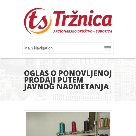
OGLAS O PONOVLJENOJ
PRODAJI PUTEM
JAVNOG NADMETANJA