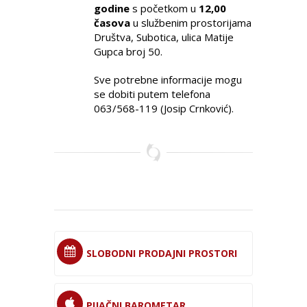
godine
s početkom u
12,00
časova
u službenim prostorijama
Društva, Subotica, ulica Matije
Gupca broj 50.
Sve potrebne informacije mogu
se dobiti putem telefona
063/568-119 (Josip Crnković).
SLOBODNI PRODAJNI PROSTORI
PIJAČNI BAROMETAR