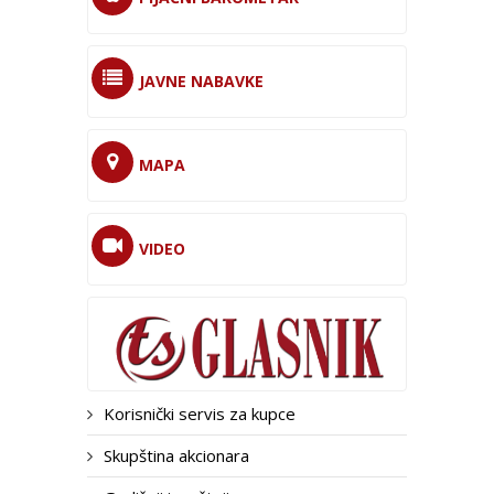
JAVNE NABAVKE
MAPA
VIDEO
Korisnički servis za kupce
Skupština akcionara