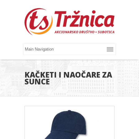
KAČKETI I NAOČARE ZA
SUNCE