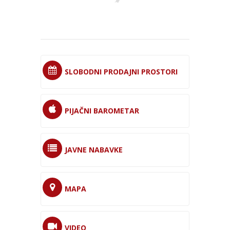
SLOBODNI PRODAJNI PROSTORI
PIJAČNI BAROMETAR
JAVNE NABAVKE
MAPA
VIDEO