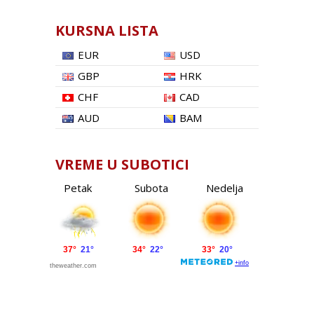
KURSNA LISTA
EUR
USD
GBP
HRK
CHF
CAD
AUD
BAM
VREME U SUBOTICI
Petak
Subota
Nedelja