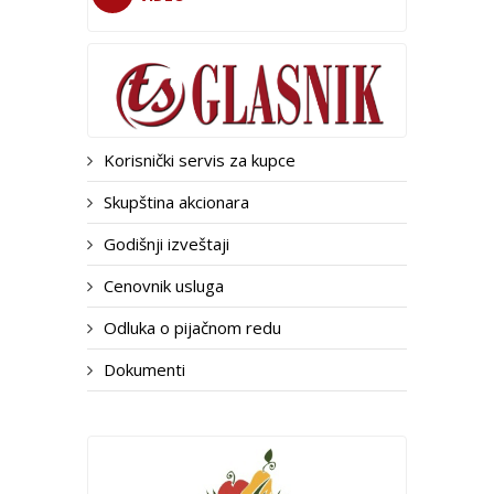
Korisnički servis za kupce
Skupština akcionara
Godišnji izveštaji
Cenovnik usluga
Odluka o pijačnom redu
Dokumenti