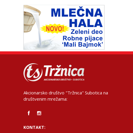
Akcionarsko društvo "Tržnica" Subotica na
društvenim mrežama:
KONTAKT: