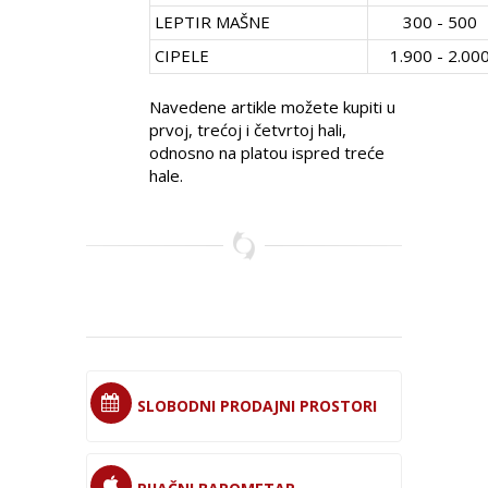
LEPTIR MAŠNE
300 - 500
CIPELE
1.900 - 2.00
Navedene artikle možete kupiti u
prvoj, trećoj i četvrtoj hali,
odnosno na platou ispred treće
hale.
SLOBODNI PRODAJNI PROSTORI