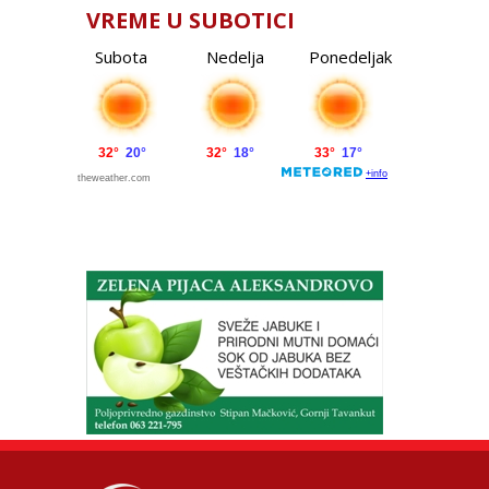
VREME U SUBOTICI
Subota
Nedelja
Ponedeljak