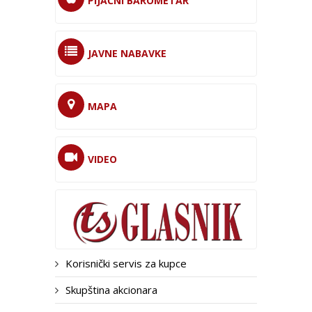
PIJAČNI BAROMETAR
JAVNE NABAVKE
MAPA
VIDEO
Korisnički servis za kupce
Skupština akcionara