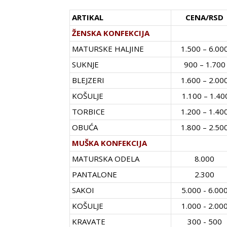
ARTIKAL
CENA/RSD
ŽENSKA KONFEKCIJA
MATURSKE HALJINE
1.500 – 6.00
SUKNJE
900 – 1.700
BLEJZERI
1.600 – 2.00
KOŠULJE
1.100 – 1.40
TORBICE
1.200 – 1.40
OBUĆA
1.800 – 2.50
MUŠKA KONFEKCIJA
MATURSKA ODELA
8.000
PANTALONE
2.300
SAKOI
5.000 - 6.00
KOŠULJE
1.000 - 2.00
KRAVATE
300 - 500