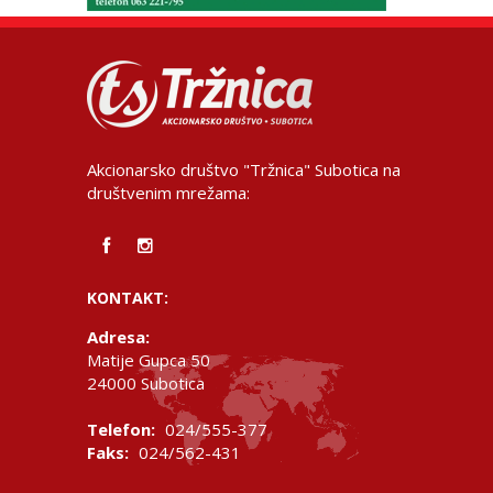
Akcionarsko društvo "Tržnica" Subotica na
društvenim mrežama:
KONTAKT:
Adresa:
Matije Gupca 50
24000 Subotica
Telefon:
024/555-377
Faks:
024/562-431