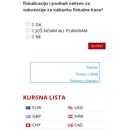
fiskalizaciju i podneli zahtev za
subvencije za nabavku fiskalne kase?
 DA
 JOŠ NISAM ALI PLANIRAM
 NE
Partner
Posao u Srbiji
Poslovi u Subotici
KURSNA LISTA
EUR
USD
GBP
HRK
CHF
CAD