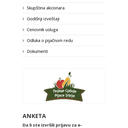
Skupština akcionara
Godišnji izveštaji
Cenovnik usluga
Odluka o pijačnom redu
Dokumenti
ANKETA
Da li ste izvršili prijavu za e-