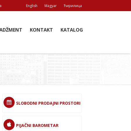
a
English
Magyar
Ћирилица
ADŽMENT
KONTAKT
KATALOG
SLOBODNI PRODAJNI PROSTORI
PIJAČNI BAROMETAR