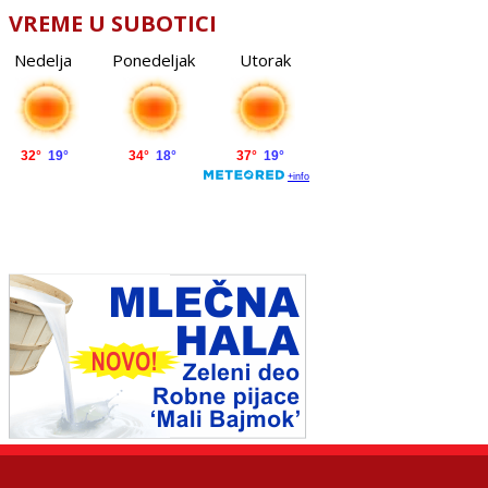
VREME U SUBOTICI
Nedelja
Ponedeljak
Utorak