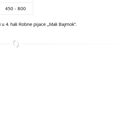
450 - 800
u 4. hali Robne pijace „Mali Bajmok“.