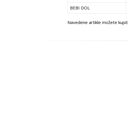
BEBI DOL
Navedene artikle možete kupiti 