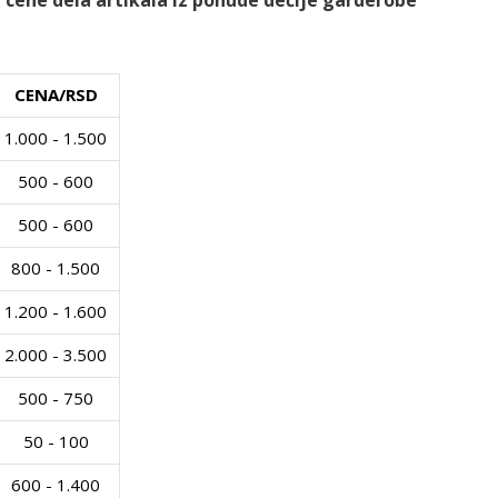
 cene dela artikala iz ponude dečije garderobe
CENA/RSD
1.000 - 1.500
500 - 600
500 - 600
800 - 1.500
1.200 - 1.600
2.000 - 3.500
500 - 750
50 - 100
600 - 1.400