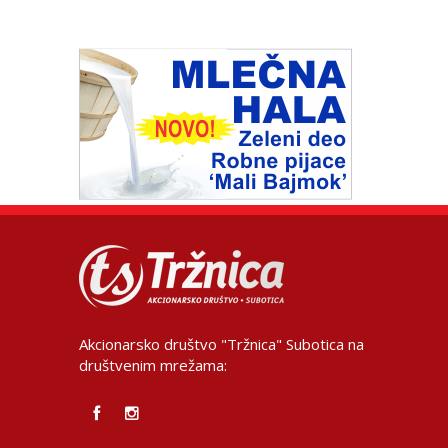
Akcionarsko društvo "Tržnica" Subotica na
društvenim mrežama: