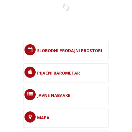
SLOBODNI PRODAJNI PROSTORI
PIJAČNI BAROMETAR
JAVNE NABAVKE
MAPA