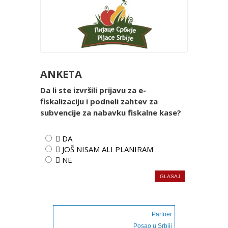
ANKETA
Da li ste izvršili prijavu za e-
fiskalizaciju i podneli zahtev za
subvencije za nabavku fiskalne kase?
 DA
 JOŠ NISAM ALI PLANIRAM
 NE
Partner
Posao u Srbiji