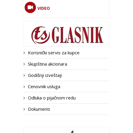
VIDEO
Korisnički servis za kupce
Skupština akcionara
Godišnji izveštaji
Cenovnik usluga
Odluka o pijačnom redu
Dokumenti