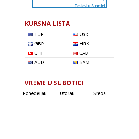
Poslovi u Subotici
KURSNA LISTA
EUR
USD
GBP
HRK
CHF
CAD
AUD
BAM
VREME U SUBOTICI
Ponedeljak
Utorak
Sreda