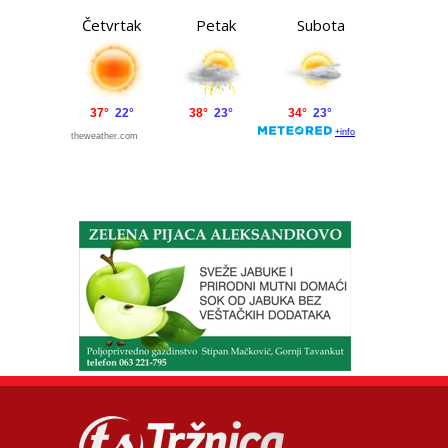
Četvrtak
Petak
Subota