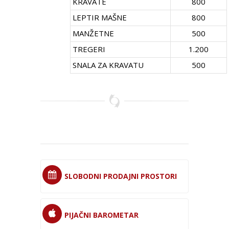
KRAVATE
800
LEPTIR MAŠNE
800
MANŽETNE
500
TREGERI
1.200
SNALA ZA KRAVATU
500
SLOBODNI PRODAJNI PROSTORI
PIJAČNI BAROMETAR