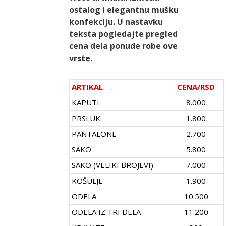
ostalog i elegantnu mušku
konfekciju. U nastavku
teksta pogledajte pregled
cena dela ponude robe ove
vrste.
ARTIKAL
CENA/RSD
KAPUTI
8.000
PRSLUK
1.800
PANTALONE
2.700
SAKO
5.800
SAKO (VELIKI BROJEVI)
7.000
KOŠULJE
1.900
ODELA
10.500
ODELA IZ TRI DELA
11.200