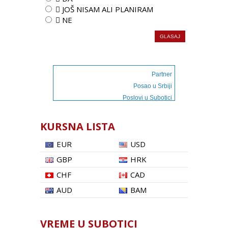
 JOŠ NISAM ALI PLANIRAM
 NE
Partner
Posao u Srbiji
Poslovi u Subotici
KURSNA LISTA
EUR
USD
GBP
HRK
CHF
CAD
AUD
BAM
VREME U SUBOTICI